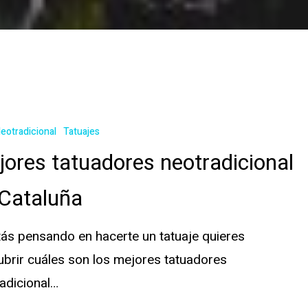
Neotradicional
Tatuajes
ores tatuadores neotradicional
 Cataluña
tás pensando en hacerte un tatuaje quieres
brir cuáles son los mejores tatuadores
adicional…